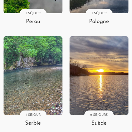
1 SÉJOUR
1 SÉJOUR
Pérou
Pologne
1 SÉJOUR
2 SÉJOURS
Serbie
Suède