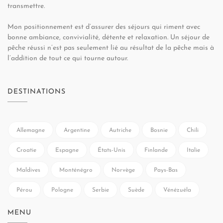
transmettre.
Mon positionnement est d’assurer des séjours qui riment avec
bonne ambiance, convivialité, détente et relaxation. Un séjour de
pêche réussi n’est pas seulement lié au résultat de la pêche mais à
l’addition de tout ce qui tourne autour.
DESTINATIONS
Allemagne
Argentine
Autriche
Bosnie
Chili
Croatie
Espagne
États-Unis
Finlande
Italie
Maldives
Monténégro
Norvège
Pays-Bas
Pérou
Pologne
Serbie
Suède
Vénézuéla
MENU