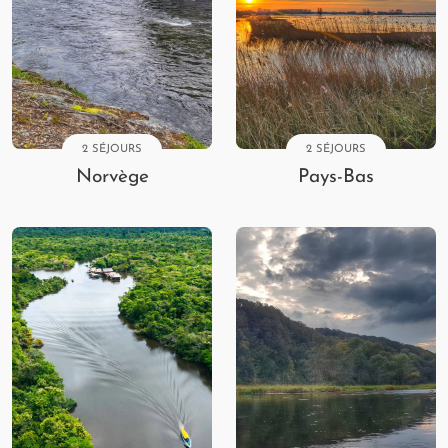
2 SÉJOURS
2 SÉJOURS
Norvège
Pays-Bas