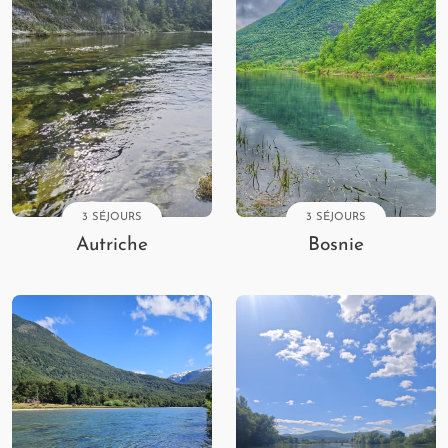
3 SÉJOURS
3 SÉJOURS
Autriche
Bosnie