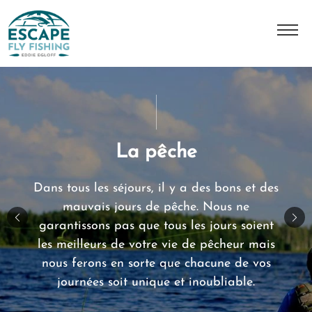
A Propos
L'histoire
Notre équipe
La pêche
Nos destinations
Dans tous les séjours, il y a des bons et des
Nos séjours
mauvais jours de pêche. Nous ne
garantissons pas que tous les jours soient
Contact
les meilleurs de votre vie de pêcheur mais
nous ferons en sorte que chacune de vos
journées soit unique et inoubliable.