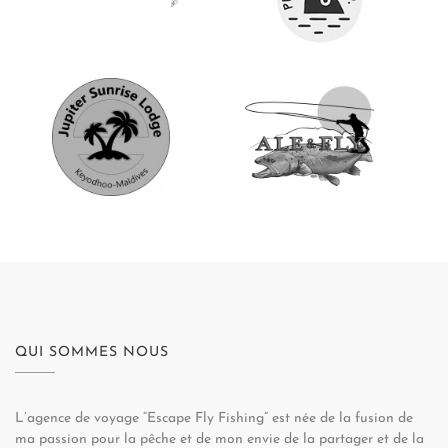
QUI SOMMES NOUS
L’agence de voyage “Escape Fly Fishing” est née de la fusion de
ma passion pour la pêche et de mon envie de la partager et de la