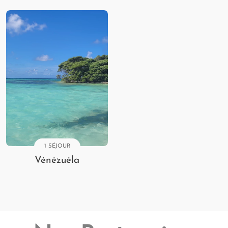
1 SÉJOUR
Vénézuéla