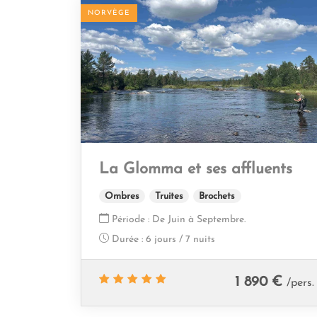
NORVÈGE
La Glomma et ses affluents
Ombres
Truites
Brochets
Période :
De Juin à Septembre.
Durée :
6 jours / 7 nuits
1 890 €
/pers.