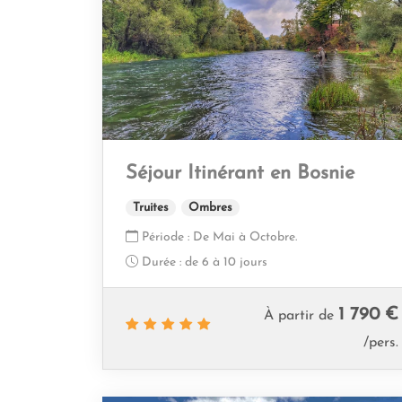
Séjour Itinérant en Bosnie
Truites
Ombres
Période :
De Mai à Octobre.
Durée :
de 6 à 10 jours
1 790 €
À partir de
/pers.