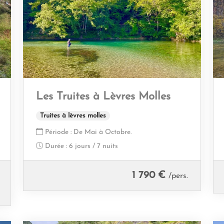
Les Truites à Lèvres Molles
Truites à lèvres molles
Période :
De Mai à Octobre.
Durée :
6 jours / 7 nuits
1 790 €
/pers.