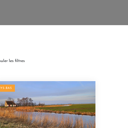
uler les filtres
AYS-BAS