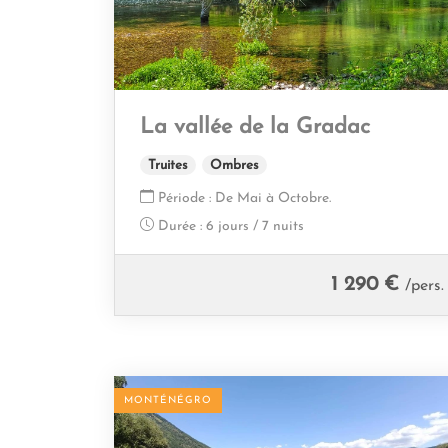
La vallée de la Gradac
Truites
Ombres
Période :
De Mai à Octobre.
Durée :
6 jours / 7 nuits
1 290 €
/pers.
MONTÉNÉGRO