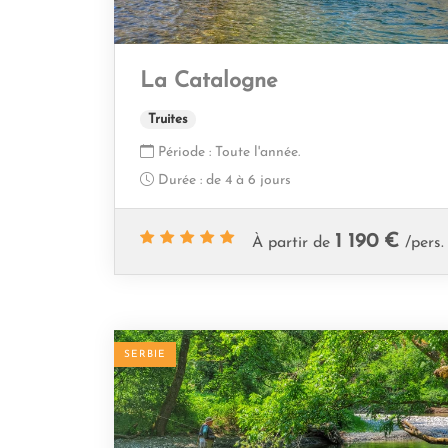
La Catalogne
Truites
Période :
Toute l'année.
Durée :
de 4 à 6 jours
1 190 €
À partir de
/pers.
SERBIE