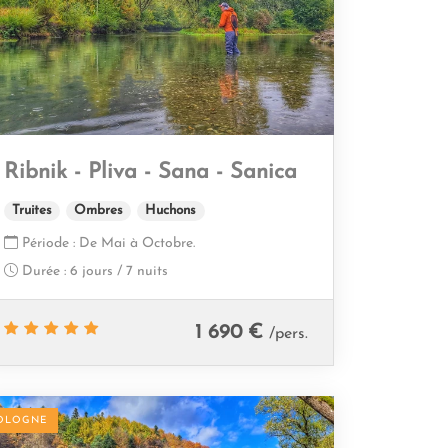
Ribnik - Pliva - Sana - Sanica
Truites
Ombres
Huchons
Période :
De Mai à Octobre.
Durée :
6 jours / 7 nuits
1 690 €
/pers.
OLOGNE