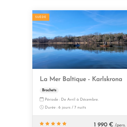
SUÈDE
La Mer Baltique - Karlskrona
Brochets
Période :
De Avril à Décembre.
Durée :
6 jours / 7 nuits
1 990 €
/pers.