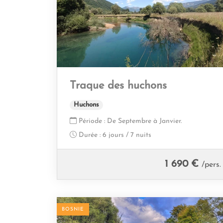
Traque des huchons
Huchons
Période :
De Septembre à Janvier.
Durée :
6 jours / 7 nuits
1 690 €
/pers.
BOSNIE