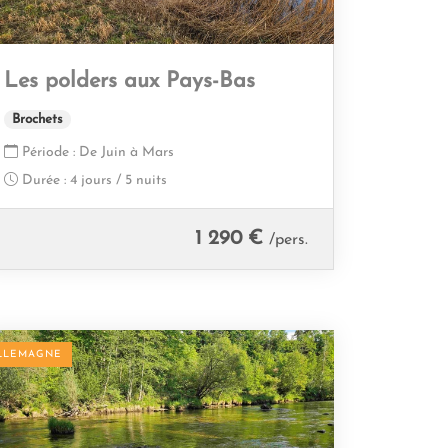
Les polders aux Pays-Bas
Brochets
Période :
De Juin à Mars
Durée :
4 jours / 5 nuits
1 290 €
/pers.
LLEMAGNE