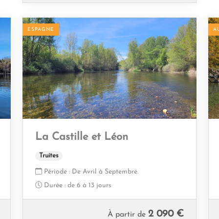
ESPAGNE
A
La Castille et Léon
Truites
Période :
De Avril à Septembre.
Durée :
de 6 à 13 jours
2 090 €
À partir de