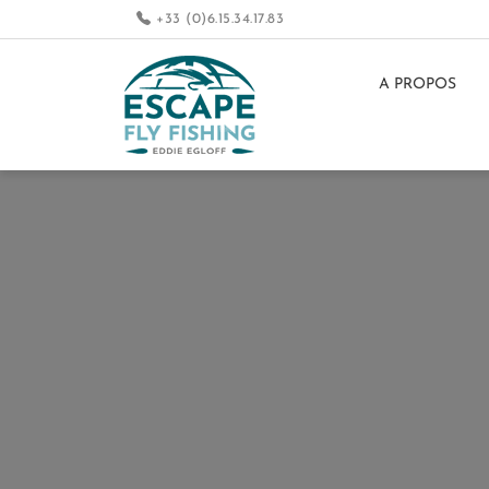
+33 (0)6.15.34.17.83
A PROPOS