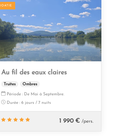
ROATIE
Au fil des eaux claires
Truites
Ombres
Période :
De Mai à Septembre.
Durée :
6 jours / 7 nuits
1 990 €
/pers.