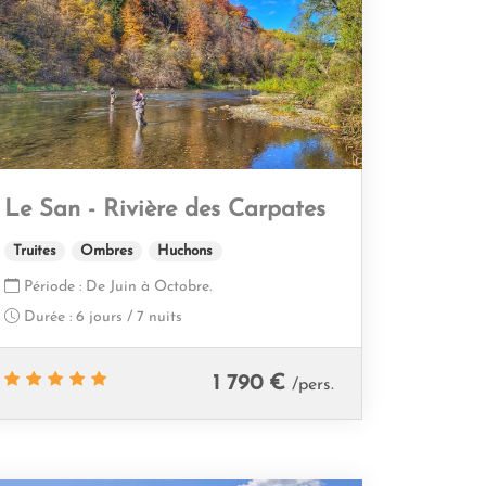
Le San - Rivière des Carpates
Truites
Ombres
Huchons
Période :
De Juin à Octobre.
Durée :
6 jours / 7 nuits
1 790 €
/pers.