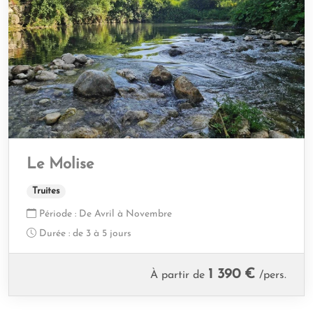
Le Molise
Truites
Période :
De Avril à Novembre
Durée :
de 3 à 5 jours
1 390 €
À partir de
/pers.