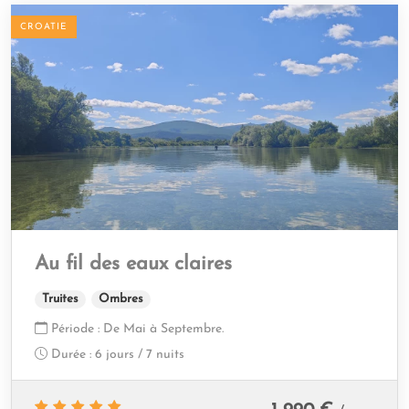
CROATIE
Au fil des eaux claires
Truites
Ombres
Période :
De Mai à Septembre.
Durée :
6 jours / 7 nuits