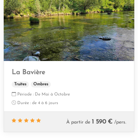
La Bavière
Truites
Ombres
Période :
De Mai à Octobre
Durée :
de 4 à 6 jours
1 590 €
À partir de
/pers.