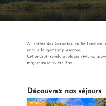
A l’entrée des Carpates, au fin fond de l
encore largement préservée.
Cet endroit révèle quelques rivières sa
majestueuse rivière San.
Découvrez nos séjours
POLOGNE