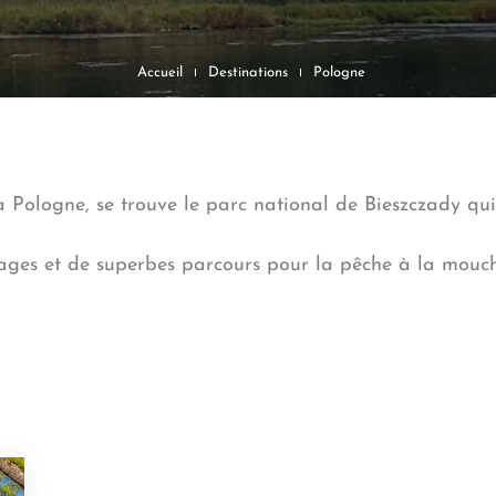
Accueil
Destinations
Pologne
a Pologne, se trouve le parc national de Bieszczady qui
uvages et de superbes parcours pour la pêche à la mou