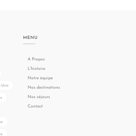
MENU
A Propos
L'histoire
Notre équipe
-Unis
Nos destinations
Nos séjours
es
Contact
ne
la