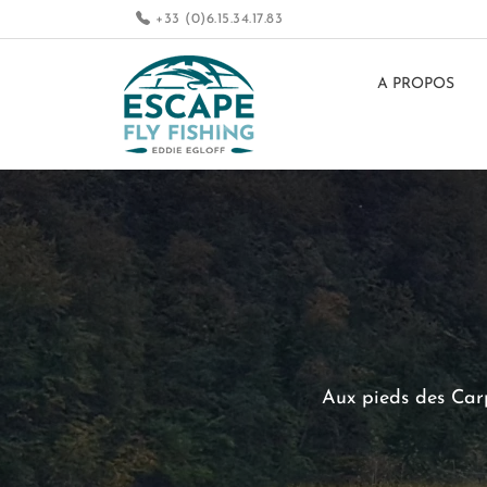
+33 (0)6.15.34.17.83
A PROPOS
Aux pieds des Carp