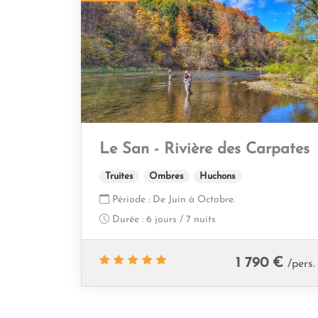
Le San - Rivière des Carpates
Truites
Ombres
Huchons
Période :
De Juin à Octobre.
Durée :
6 jours / 7 nuits
1 790 €
/pers.