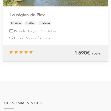
La région de Plav
Ombres
Truites
Huchons
Période :
De Juin à Octobre
Durée :
6 jours / 7 nuits
1 690
€
/pers.
QUI SOMMES NOUS