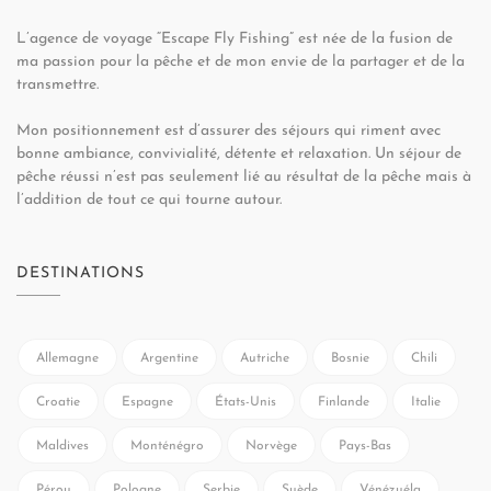
L’agence de voyage “Escape Fly Fishing” est née de la fusion de
ma passion pour la pêche et de mon envie de la partager et de la
transmettre.
Mon positionnement est d’assurer des séjours qui riment avec
bonne ambiance, convivialité, détente et relaxation. Un séjour de
pêche réussi n’est pas seulement lié au résultat de la pêche mais à
l’addition de tout ce qui tourne autour.
DESTINATIONS
Allemagne
Argentine
Autriche
Bosnie
Chili
Croatie
Espagne
États-Unis
Finlande
Italie
Maldives
Monténégro
Norvège
Pays-Bas
Pérou
Pologne
Serbie
Suède
Vénézuéla