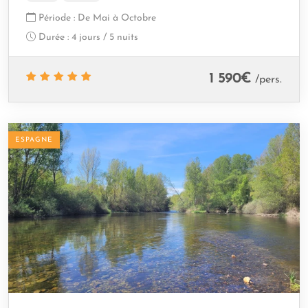
Période :
De Mai à Octobre
Durée :
4 jours / 5 nuits
1 590
€
/pers.
ESPAGNE