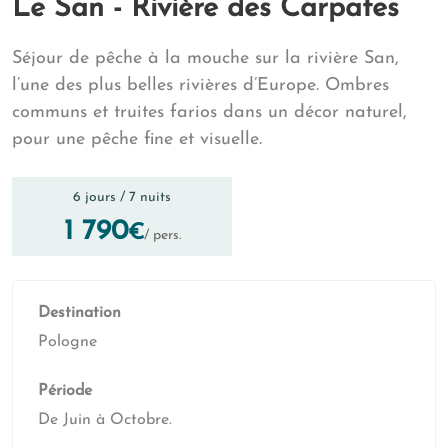
Le San - Rivière des Carpates
Séjour de pêche à la mouche sur la rivière San,
l’une des plus belles rivières d’Europe. Ombres
communs et truites farios dans un décor naturel,
pour une pêche fine et visuelle.
6 jours / 7 nuits
1 790
€
/ pers.
Destination
Pologne
Période
De Juin à Octobre.