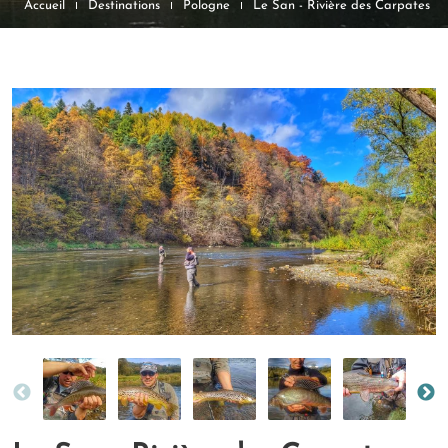
Accueil
Destinations
Pologne
Le San - Rivière des Carpates