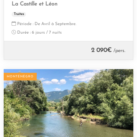
La Castille et Léon
Truites
Période :
De Avril à Septembre.
Durée :
6 jours / 7 nuits
2 090
€
/pers.
MONTÉNÉGRO