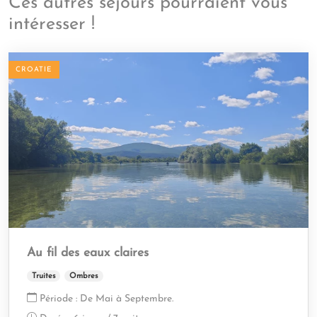
Ces autres séjours pourraient vous
intéresser !
CROATIE
Au fil des eaux claires
Truites
Ombres
Période :
De Mai à Septembre.