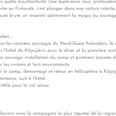
n quête d’authenticité. Une expérience rare, profondé
e en Finlande, c’est plonger dans une nature intacte, 
eauté brute, et ressentir pleinement la magie du sauvage
lées :
s les contrées sauvages du Nord-Ouest finlandais, là 
ers l’hôtel de Kilpisjärvi pour le dîner et la première nuit
zone sauvage, installation du camp et première journée d
 les rivières et lacs environnants.
ur le camp, démontage et retour en hélicoptère à Kilpisj
ämäeno, nuit à l’hôtel.
ittilä pour le vol retour.
aborons avec la compagnie la plus réputée de la région, 