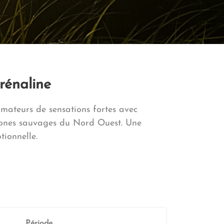
rénaline
mateurs de sensations fortes avec
zones sauvages du Nord Ouest. Une
tionnelle.
Période