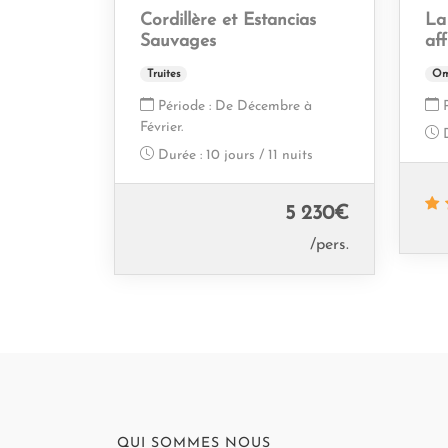
Cordillère et Estancias
La
Sauvages
aff
Truites
Om
Période :
De Décembre à
Février.
Durée :
10 jours / 11 nuits
5 230
€
/pers.
QUI SOMMES NOUS