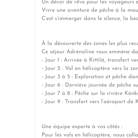
Un décor de rêve pour les voyageurs e
Vivre une aventure de pêche à la mouch
C’est s’immerger dans le silence, la b
À la découverte des zones les plus recu
Ce séjour Adrénaline vous emmène dan
- Jour 1 : Arrivée à Kittilä, transfert v
- Jour 2 : Vol en hélicoptère vers la 
- Jour 3 à 5 : Exploration et pêche dans
- Jour 6 : Dernière journée de pêche s
- Jour 7 à 8 : Pêche sur la rivière Könk
- Jour 9 : Transfert vers l’aéroport de K
Une équipe experte à vos côtés :
Pour les vols en hélicoptère, nous coll