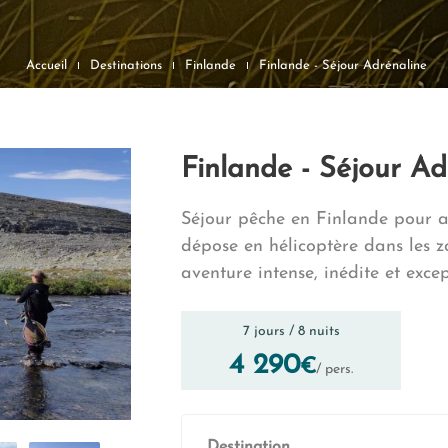
Accueil
Destinations
Finlande
Finlande - Séjour Adrénaline
Finlande - Séjour Ad
Séjour pêche en Finlande pour a
dépose en hélicoptère dans les 
aventure intense, inédite et excep
7 jours / 8 nuits
4 290
€
/ pers.
Destination