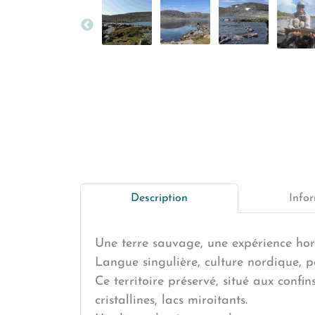
Description
Infor
Une terre sauvage, une expérience ho
Langue singulière, culture nordique, 
Ce territoire préservé, situé aux confi
cristallines, lacs miroitants.