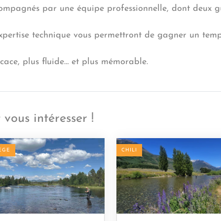
compagnés par une équipe professionnelle, dont deux g
expertise technique vous permettront de gagner un temps
icace, plus fluide… et plus mémorable.
 vous intéresser !
ÈGE
CHILI