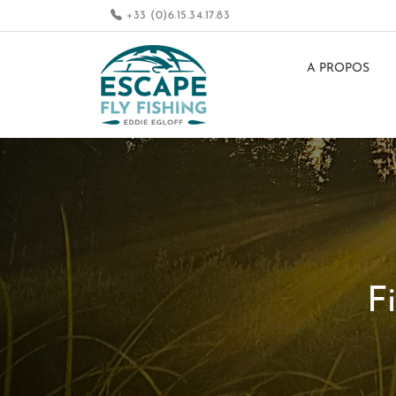
+33 (0)6.15.34.17.83
A PROPOS
F