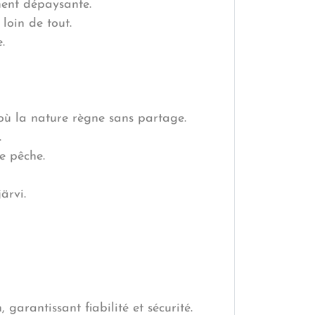
ment dépaysante.
loin de tout.
.
où la nature règne sans partage.
.
e pêche.
ärvi.
garantissant fiabilité et sécurité.