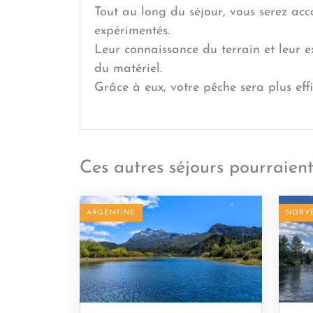
Tout au long du séjour, vous serez ac
expérimentés.
Leur connaissance du terrain et leur 
du matériel.
Grâce à eux, votre pêche sera plus eff
Ces autres séjours pourraient
ARGENTINE
NORV