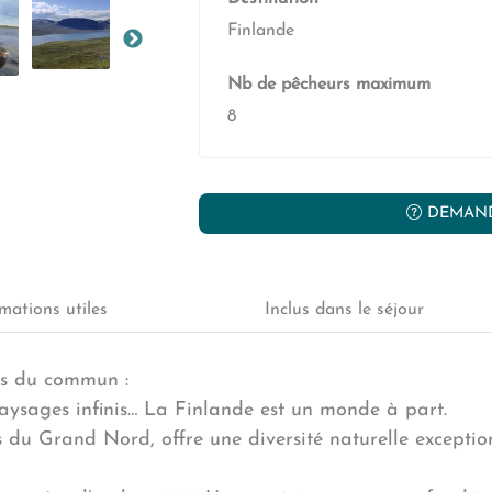
Finlande
Nb de pêcheurs maximum
8
DEMAND
mations utiles
Inclus dans le séjour
rs du commun :
paysages infinis… La Finlande est un monde à part.
ns du Grand Nord, offre une diversité naturelle exception