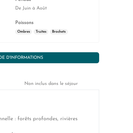
De Juin à Août
Poissons
Ombres
Truites
Brochets
E D'INFORMATIONS
Non inclus dans le séjour
nelle : forêts profondes, rivières