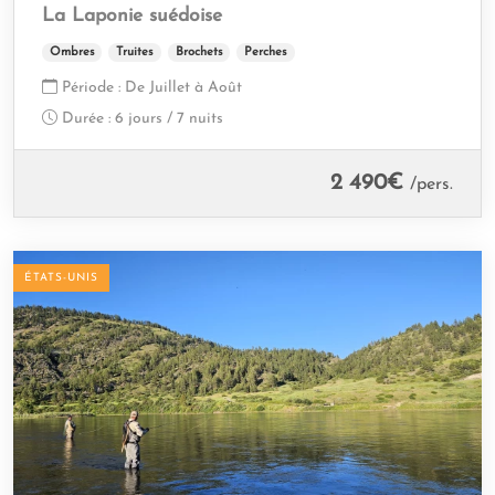
La Laponie suédoise
Ombres
Truites
Brochets
Perches
Période :
De Juillet à Août
Durée :
6 jours / 7 nuits
2 490
€
/pers.
ÉTATS-UNIS