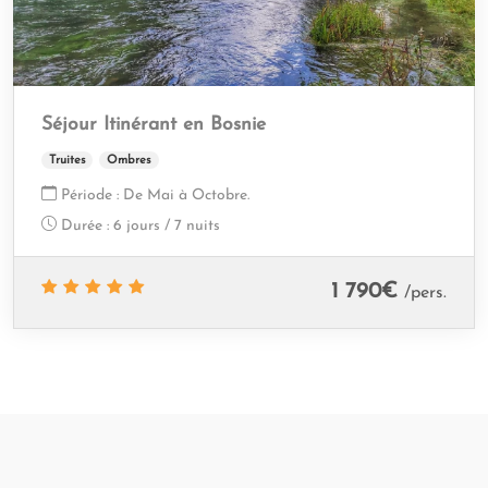
Séjour Itinérant en Bosnie
Truites
Ombres
Période :
De Mai à Octobre.
Durée :
6 jours / 7 nuits
1 790
€
/pers.