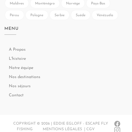
Maldives
Monténégro
Norvège
Pays-Bas
Pérou
Pologne
Serbie
Suède
Vénézuéla
MENU
A Propos
L'histoire
Notre équipe
Nos destinations
Nos séjours
Contact
COPYRIGHT © 2026 | EDDIE EGLOFF - ESCAPE FLY
FISHING
MENTIONS LÉGALES
CGV