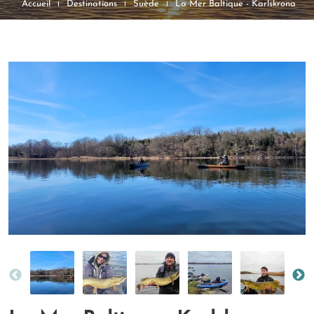
Accueil
Destinations
Suède
La Mer Baltique - Karlskrona