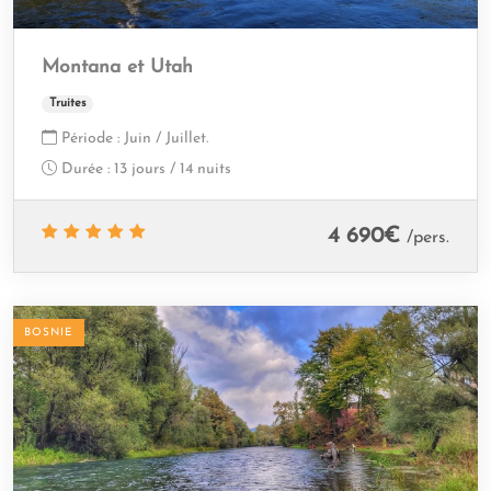
Montana et Utah
Truites
Période :
Juin / Juillet.
Durée :
13 jours / 14 nuits
4 690
€
/pers.
BOSNIE