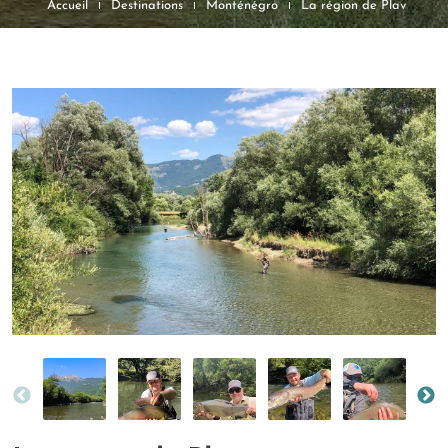
Accueil
Destinations
Monténégro
La région de Plav