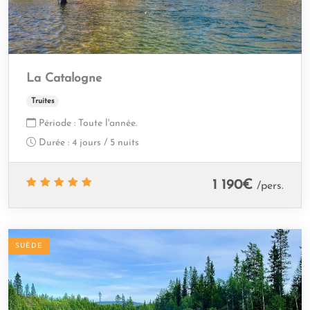
La Catalogne
Truites
Période :
Toute l'année.
Durée :
4 jours / 5 nuits
1 190
€
/pers.
SUÈDE